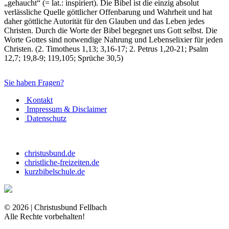
„gehaucht“ (= lat.: inspiriert). Die Bibel ist die einzig absolut
verlässliche Quelle göttlicher Offenbarung und Wahrheit und hat
daher göttliche Autorität für den Glauben und das Leben jedes
Christen. Durch die Worte der Bibel begegnet uns Gott selbst. Die
Worte Gottes sind notwendige Nahrung und Lebenselixier für jeden
Christen. (2. Timotheus 1,13; 3,16-17; 2. Petrus 1,20-21; Psalm
12,7; 19,8-9; 119,105; Sprüche 30,5)
Sie haben Fragen?
Kontakt
Impressum & Disclaimer
Datenschutz
christusbund.de
christliche-freizeiten.de
kurzbibelschule.de
© 2026 | Christusbund Fellbach
Alle Rechte vorbehalten!