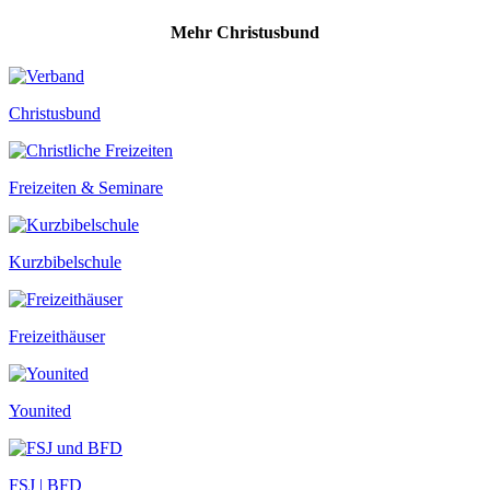
Mehr Christusbund
Christusbund
Freizeiten & Seminare
Kurzbibelschule
Freizeithäuser
Younited
FSJ | BFD